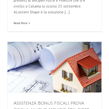
presenti al BeOpen Porte e Finestre che si è
svolto a Catania lo scorso 25 settembre.
ALsistem Shape è la soluzione [...]
Read More
Assistenza Bonus Fiscali, prova