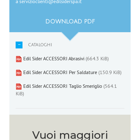
a servizioclienti@edilsiderspa.it
DOWNLOAD PDF
CATALOGHI
Edil Sider ACCESSORI Abrasivi
(664.3 KiB)
Edil Sider ACCESSORI Per Saldature
(150.9 KiB)
Edil Sider ACCESSORI Taglio Smeriglio
(564.1
KiB)
Vuoi maggiori