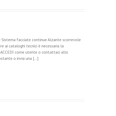
Sistema facciate continue Alzante scorrevole
i cataloghi tecnici è necessaria la
 ACCEDI come utente o contattaci allo
tante o invia una [...]