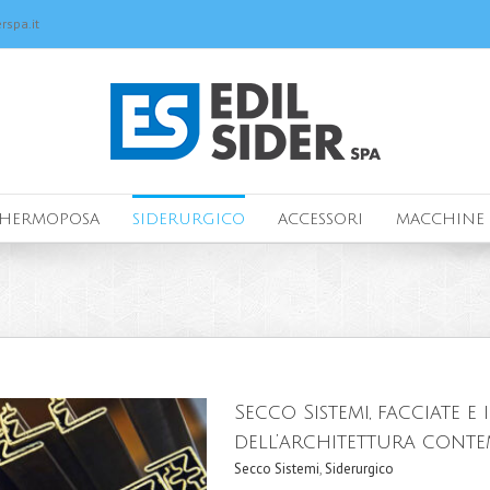
rspa.it
HERMOPOSA
SIDERURGICO
ACCESSORI
MACCHINE 
Secco Sistemi, facciate e 
dell’architettura cont
Secco Sistemi
,
Siderurgico