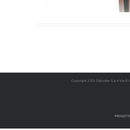
Copyright 2025 Edilsider S.p.A Via B.
PROGETTO