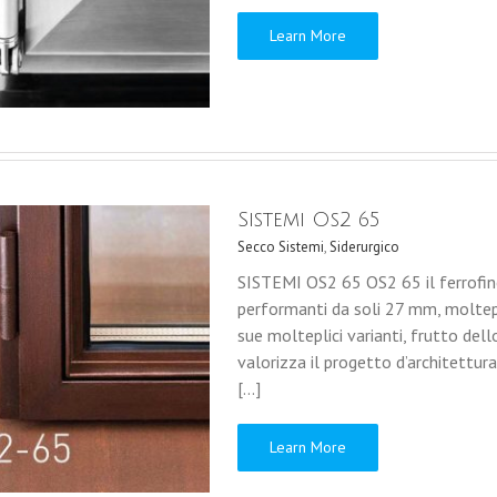
Learn More
Sistemi Os2 65
Secco Sistemi
,
Siderurgico
SISTEMI OS2 65 OS2 65 il ferrofines
performanti da soli 27 mm, moltepli
sue molteplici varianti, frutto dell
valorizza il progetto d’architettura
[...]
Learn More