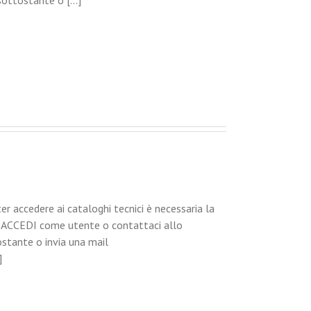
ottostante o [...]
cedere ai cataloghi tecnici è necessaria la
 ACCEDI come utente o contattaci allo
stante o invia una mail
]