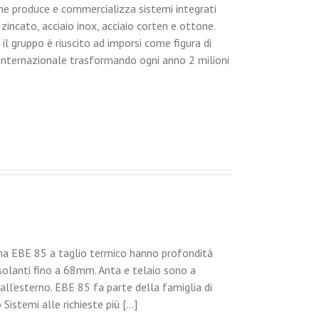
che produce e commercializza sistemi integrati
 zincato, acciaio inox, acciaio corten e ottone.
 il gruppo è riuscito ad imporsi come figura di
 internazionale trasformando ogni anno 2 milioni
ema EBE 85 a taglio termico hanno profondità
olanti fino a 68mm. Anta e telaio sono a
ll’esterno. EBE 85 fa parte della famiglia di
Sistemi alle richieste più [...]