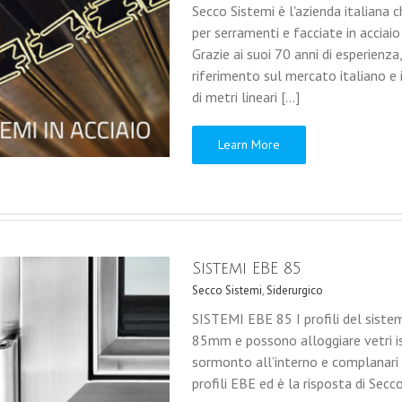
Secco Sistemi è l'azienda italiana 
per serramenti e facciate in acciaio
Grazie ai suoi 70 anni di esperienza,
riferimento sul mercato italiano e
di metri lineari [...]
Learn More
Sistemi EBE 85
Secco Sistemi
,
Siderurgico
SISTEMI EBE 85 I profili del sist
85mm e possono alloggiare vetri is
sormonto all’interno e complanari a
profili EBE ed è la risposta di Secco 