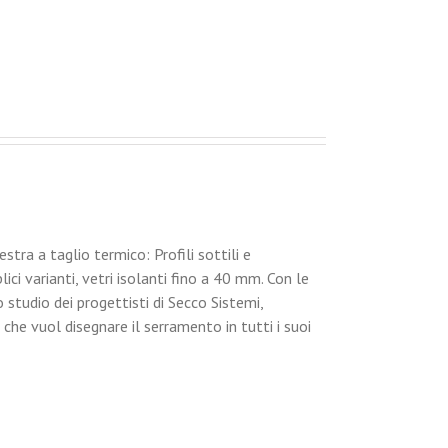
tra a taglio termico: Profili sottili e
ci varianti, vetri isolanti fino a 40 mm. Con le
o studio dei progettisti di Secco Sistemi,
 che vuol disegnare il serramento in tutti i suoi