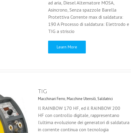
ad aria, Diesel Alternatore MOSA,
Asincrono, Senza spazzole Barella
Protettiva Corrente max di saldatura:
190 A Processo di saldatura: Elettrodo e
TIG a striscio
Learn More
TIG
Macchinari Ferro
,
Macchine Utensili
,
Saldatrici
Il RAINBOW 170 HF, ed il RAINBOW 200
HF con controllo digitale, rappresentano
l’ultima evoluzione dei generatori di saldatura
in corrente continua con tecnologia