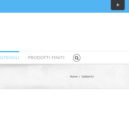
Toggle
Sliding
Bar
Area
UTENSILI
PRODOTTI FINITI
Home
/
Saldatrici