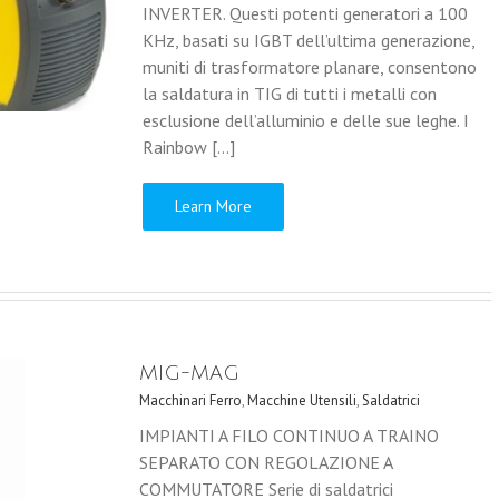
INVERTER. Questi potenti generatori a 100
KHz, basati su IGBT dell’ultima generazione,
muniti di trasformatore planare, consentono
la saldatura in TIG di tutti i metalli con
esclusione dell’alluminio e delle sue leghe. I
Rainbow [...]
Learn More
MIG-MAG
Macchinari Ferro
,
Macchine Utensili
,
Saldatrici
IMPIANTI A FILO CONTINUO A TRAINO
SEPARATO CON REGOLAZIONE A
COMMUTATORE Serie di saldatrici