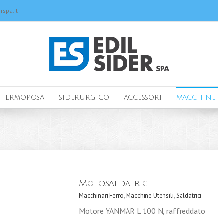
rspa.it
HERMOPOSA
SIDERURGICO
ACCESSORI
MACCHINE 
Motosaldatrici
Macchinari Ferro
,
Macchine Utensili
,
Saldatrici
Motore YANMAR L 100 N, raffreddato