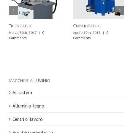
Troncatrici
Cianfrinatrici
Marzo 30th, 2017
|
0
Aprile 19th, 2016
|
0
Comments
Comments
Macchine Alluminio
AL sistem
Alluminio-legno
Centri di lavoro
Foratrici monotesta