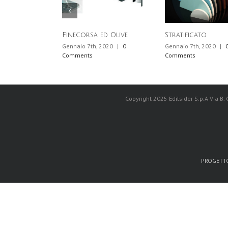
Finecorsa ed Olive
Stratificato
Gennaio 7th, 2020
|
0
Gennaio 7th, 2020
|
Comments
Comments
Copyright 2025 Edilsider S.p.A Via B.
PROGETTO