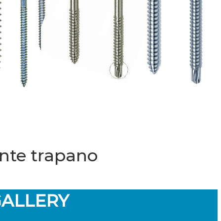
punte trapano
ALLERY