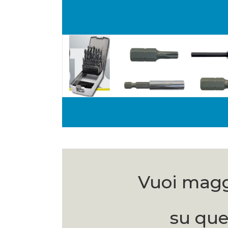
Vuoi magg
su que