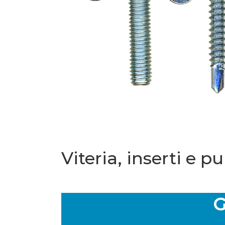
Viteria, inserti e 
G