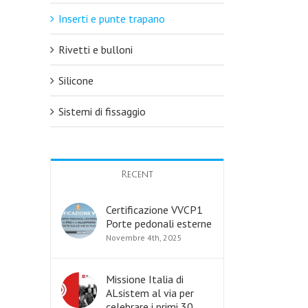
Inserti e punte trapano
Rivetti e bulloni
Silicone
Sistemi di fissaggio
Recent
Certificazione VVCP1
Porte pedonali esterne
Novembre 4th, 2025
Missione Italia di
ALsistem al via per
celebrare i primi 30