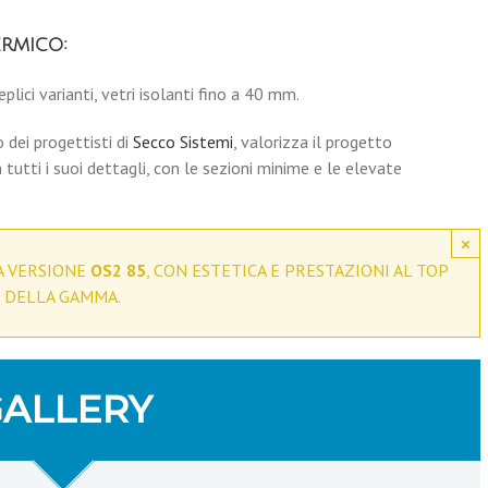
ermico:
eplici varianti, vetri isolanti fino a 40 mm.
o dei progettisti di
Secco Sistemi
, valorizza il progetto
 tutti i suoi dettagli, con le sezioni minime e le elevate
×
A VERSIONE
OS2 85
, CON ESTETICA E PRESTAZIONI AL TOP
DELLA GAMMA.
ALLERY