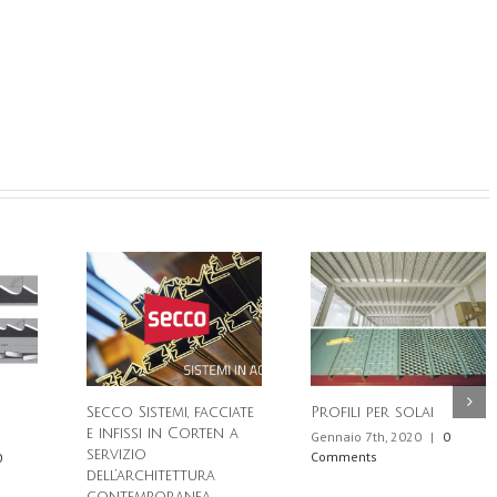
Secco Sistemi, facciate
Profili per solai
e infissi in Corten a
Gennaio 7th, 2020
|
0
servizio
Comments
0
dell’architettura
contemporanea