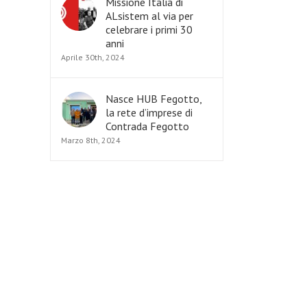
Missione Italia di
ALsistem al via per
celebrare i primi 30
anni
Aprile 30th, 2024
Nasce HUB Fegotto,
la rete d’imprese di
Contrada Fegotto
Marzo 8th, 2024