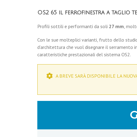
OS2 65 il ferrofinestra a taglio t
Profili sottili e performanti da soli
27 mm
, molt
Con le sue molteplici varianti, frutto dello studi
d’architettura che vuol disegnare il serramento in
caratteristiche prestazionali del sistema OS2.
A BREVE SARÀ DISPONIBILE LA NUOV
G