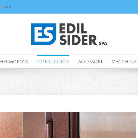
rspa.it
HERMOPOSA
SIDERURGICO
ACCESSORI
MACCHINE 