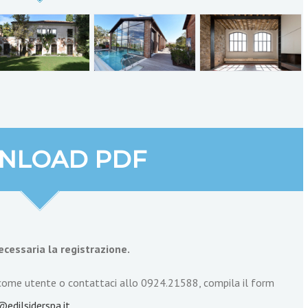
NLOAD PDF
ecessaria la registrazione.
ome utente o contattaci allo 0924.21588, compila il form
@edilsiderspa.it