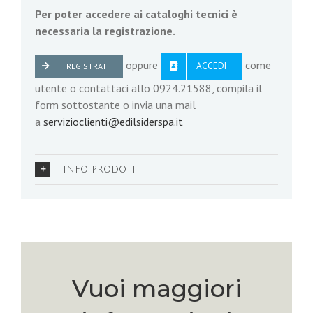
Per poter accedere ai cataloghi tecnici è
necessaria la registrazione.
oppure
come
ACCEDI
REGISTRATI
utente o contattaci allo 0924.21588, compila il
form sottostante o invia una mail
a
servizioclienti@edilsiderspa.it
INFO PRODOTTI
Vuoi maggiori