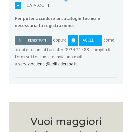
CATALOGHI
Per poter accedere ai cataloghi tecnici è
necessaria la registrazione.
oppure
come
ACCEDI
REGISTRATI
utente o contattaci allo 0924.21588, compila il
form sottostante o invia una mail
a
servizioclienti@edilsiderspa.it
Vuoi maggiori