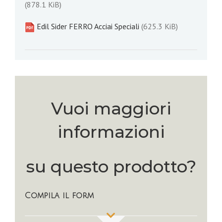
(878.1 KiB)
Edil Sider FERRO Acciai Speciali
(625.3 KiB)
Vuoi maggiori
informazioni
su questo prodotto?
Compila il form