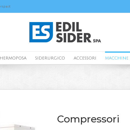
rspa.it
HERMOPOSA
SIDERURGICO
ACCESSORI
MACCHINE 
Compressori