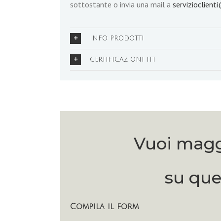
sottostante o invia una mail a
servizioclienti
INFO PRODOTTI
CERTIFICAZIONI ITT
Vuoi magg
su que
Compila il form