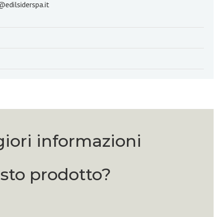
@edilsiderspa.it
iori informazioni
sto prodotto?