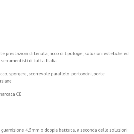
prestazioni di tenuta, ricco di tipologie, soluzioni estetiche ed
i serramentisti di tutta Italia.
cco, sporgere, scorrevole parallelo, portoncini, porte
rsiane.
 marcata CE
 guarnizione 4,5mm o doppia battuta, a seconda delle soluzioni