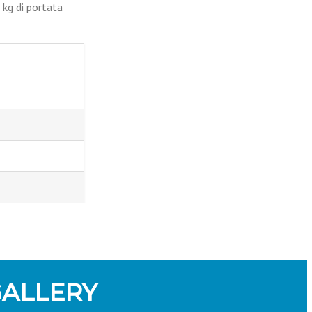
 kg di portata
ALLERY