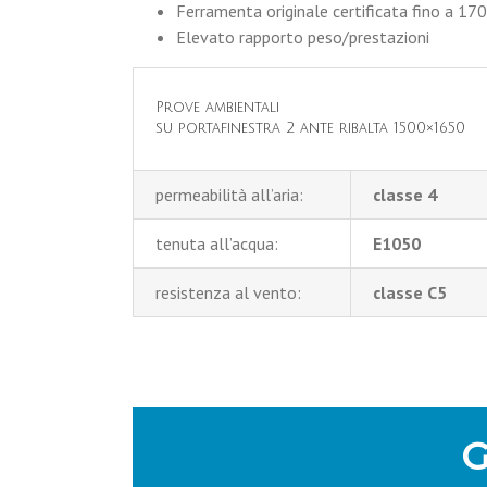
Ferramenta originale certificata fino a 170
Elevato rapporto peso/prestazioni
Prove ambientali
su portafinestra 2 ante ribalta 1500×1650
permeabilità all’aria:
classe 4
tenuta all’acqua:
E1050
resistenza al vento:
classe C5
G