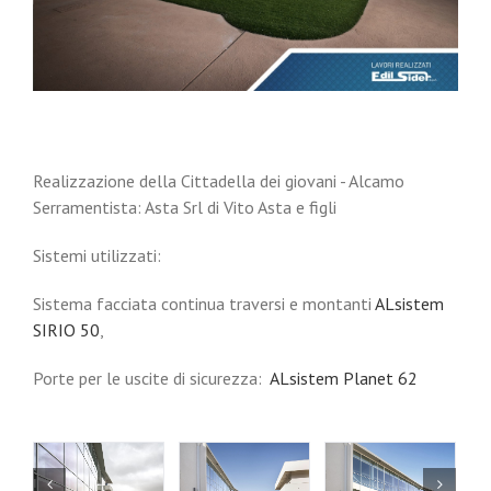
Realizzazione della Cittadella dei giovani - Alcamo
Serramentista: Asta Srl di Vito Asta e figli
Sistemi utilizzati:
Sistema facciata continua traversi e montanti
‪‎ALsistem‬
‪‎SIRIO‬ 50
,
Porte per le uscite di sicurezza:
ALsistem ‎Planet‬ 62